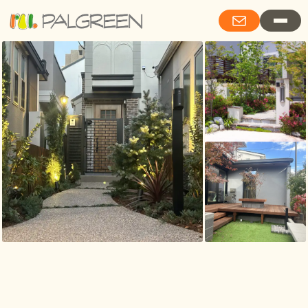
Living with Garden Stories 詩的情緒と、庭物