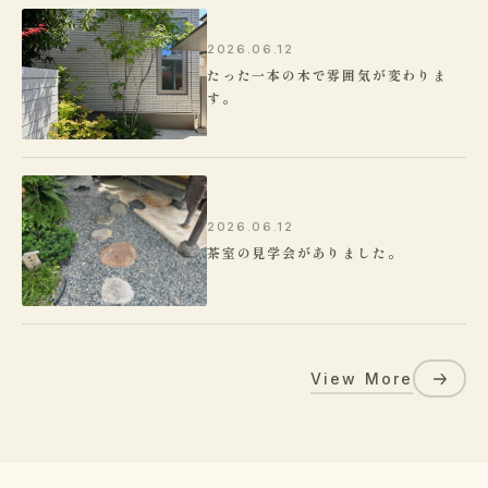
2026.06.12
たった一本の木で雰囲気が変わりま
す。
2026.06.12
茶室の見学会がありました。
View More