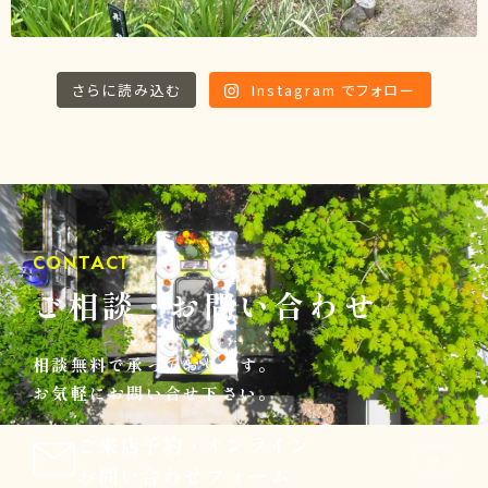
さらに読み込む
Instagram でフォロー
CONTACT
ご相談
・
お問い合わせ
相談無料で承っております。
お気軽にお問い合せ下さい。
ご来店予約
・
オンライン
お問い合わせフォーム