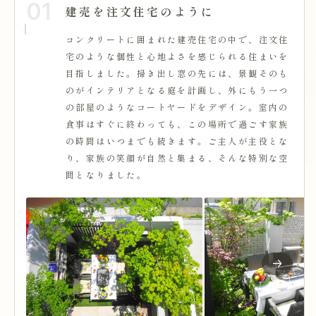
01
建売を注文住宅のように
コンクリートに囲まれた建売住宅の中で、注文住
宅のような個性と心地よさを感じられる住まいを
目指しました。掃き出し窓の先には、景観そのも
のがインテリアとなる庭を計画し、外にもう一つ
の部屋のようなコートヤードをデザイン。室内の
食事はすぐに終わっても、この場所で過ごす家族
の時間はいつまでも続きます。ご主人が主役とな
り、家族の笑顔が自然と集まる、そんな特別な空
間となりました。