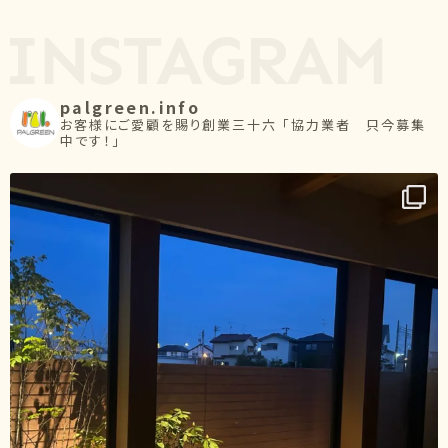
palgreen.info
お客様にご愛顧を賜り創業三十六
「協力業者 只今募集
中です！」