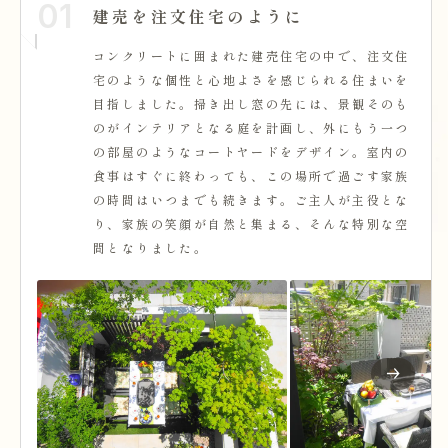
01
建売を注文住宅のように
コンクリートに囲まれた建売住宅の中で、注文住
宅のような個性と心地よさを感じられる住まいを
目指しました。掃き出し窓の先には、景観そのも
のがインテリアとなる庭を計画し、外にもう一つ
の部屋のようなコートヤードをデザイン。室内の
食事はすぐに終わっても、この場所で過ごす家族
の時間はいつまでも続きます。ご主人が主役とな
り、家族の笑顔が自然と集まる、そんな特別な空
間となりました。