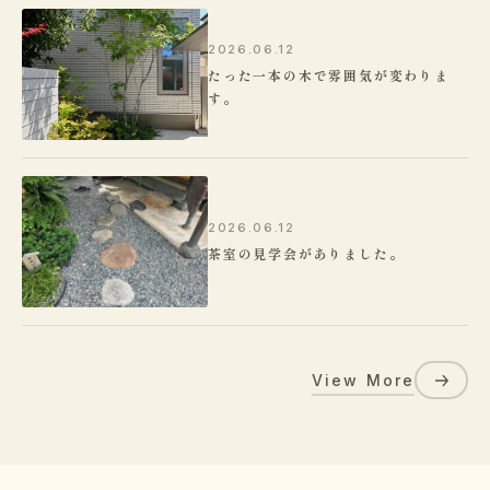
2026.06.12
たった一本の木で雰囲気が変わりま
す。
2026.06.12
茶室の見学会がありました。
View More