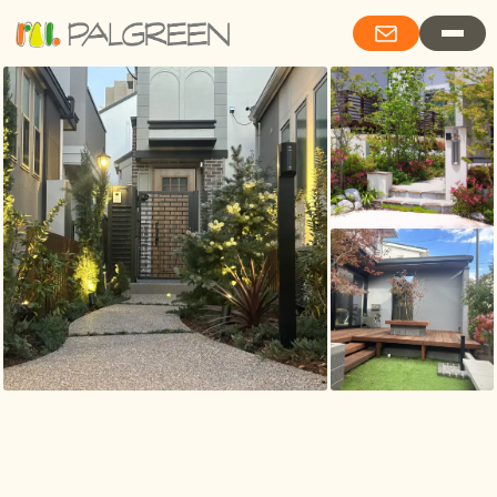
Living with Garden Stories 詩的情緒と、庭物