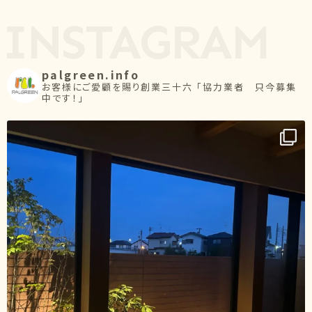
palgreen.info
お客様にご愛顧を賜り創業三十六
「協力業者 只今募集
中です！」