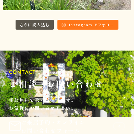
さらに読み込む
Instagram でフォロー
CONTACT
ご相談
・
お問い合わせ
相談無料で承っております。
お気軽にお問い合せ下さい。
ご来店予約
・
オンライン
お問い合わせフォーム