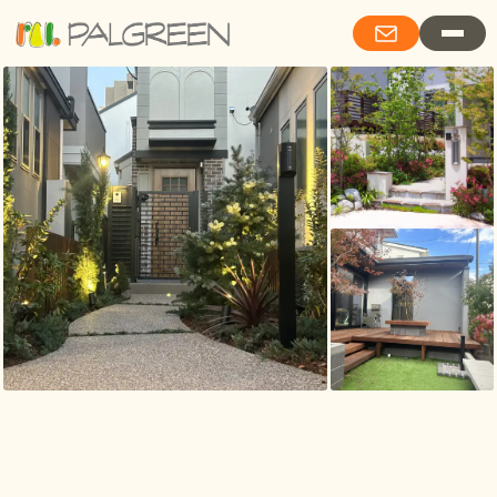
Living with Garden Stories 詩的情緒と、庭物