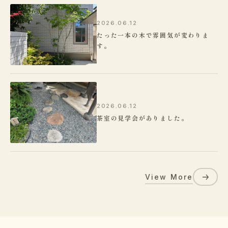
2026.06.12
たった一本の木で雰囲気が変わりま
す。
2026.06.12
茶室の見学会がありました。
View More