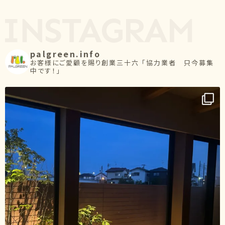
palgreen.info
お客様にご愛顧を賜り創業三十六
「協力業者 只今募集
中です！」