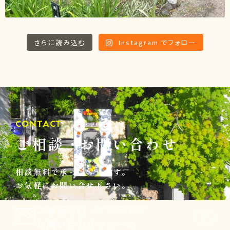
さらに読み込む
Instagram でフォロー
CONTACT
ご相談
・
お問い合わせ
相談無料で承っております。
お気軽にお問い合せ下さい。
ご来店予約
・
オンライン
お問い合わせフォーム