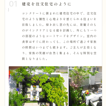
01
建売を注文住宅のように
コンクリートに囲まれた建売住宅の中で、注文住
宅のような個性と心地よさを感じられる住まいを
目指しました。掃き出し窓の先には、景観そのも
のがインテリアとなる庭を計画し、外にもう一つ
の部屋のようなコートヤードをデザイン。室内の
食事はすぐに終わっても、この場所で過ごす家族
の時間はいつまでも続きます。ご主人が主役とな
り、家族の笑顔が自然と集まる、そんな特別な空
間となりました。