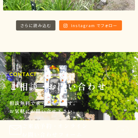
さらに読み込む
Instagram でフォロー
CONTACT
ご相談
・
お問い合わせ
相談無料で承っております。
お気軽にお問い合せ下さい。
ご来店予約
・
オンライン
お問い合わせフォーム