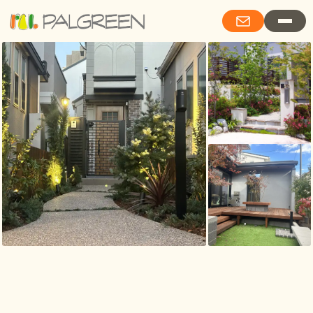
Living with Garden Stories 詩的情緒と、庭物