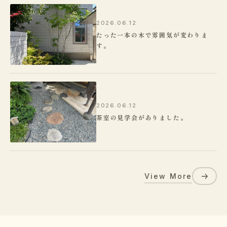
2026.06.12
たった一本の木で雰囲気が変わりま
す。
2026.06.12
茶室の見学会がありました。
View More