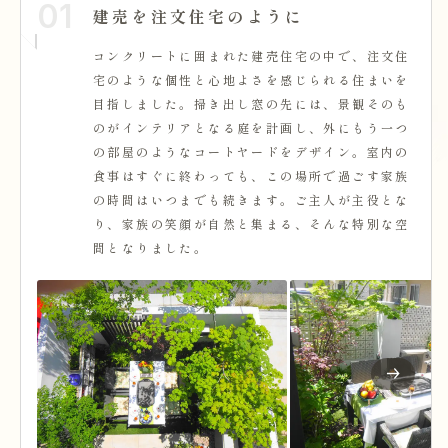
01
建売を注文住宅のように
コンクリートに囲まれた建売住宅の中で、注文住
宅のような個性と心地よさを感じられる住まいを
目指しました。掃き出し窓の先には、景観そのも
のがインテリアとなる庭を計画し、外にもう一つ
の部屋のようなコートヤードをデザイン。室内の
食事はすぐに終わっても、この場所で過ごす家族
の時間はいつまでも続きます。ご主人が主役とな
り、家族の笑顔が自然と集まる、そんな特別な空
間となりました。