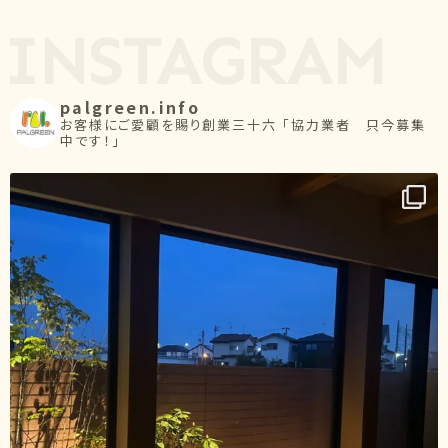
palgreen.info
お客様にご愛顧を賜り創業三十六
「協力業者 只今募集
中です！」