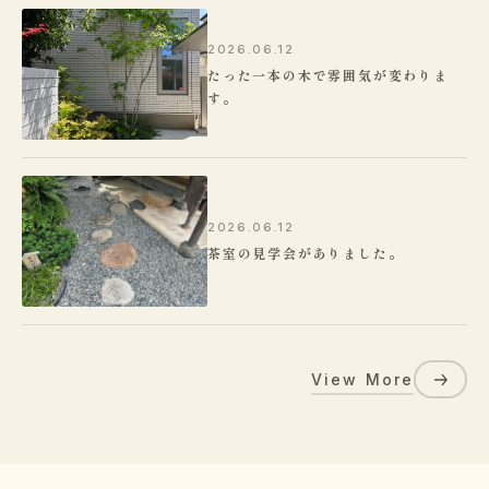
2026.06.12
たった一本の木で雰囲気が変わりま
す。
2026.06.12
茶室の見学会がありました。
View More