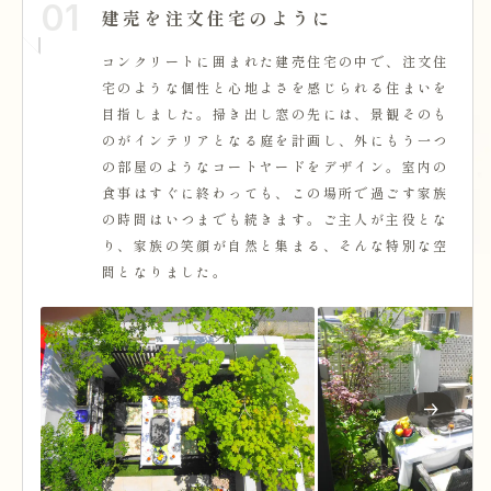
01
建売を注文住宅のように
コンクリートに囲まれた建売住宅の中で、注文住
宅のような個性と心地よさを感じられる住まいを
目指しました。掃き出し窓の先には、景観そのも
のがインテリアとなる庭を計画し、外にもう一つ
の部屋のようなコートヤードをデザイン。室内の
食事はすぐに終わっても、この場所で過ごす家族
の時間はいつまでも続きます。ご主人が主役とな
り、家族の笑顔が自然と集まる、そんな特別な空
間となりました。