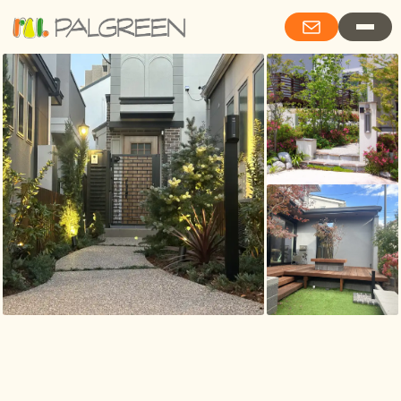
Living with Garden Stories 詩的情緒と、庭物