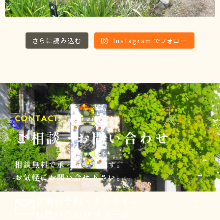
さらに読み込む
Instagram でフォロー
CONTACT
ご相談
・
お問い合わせ
相談無料で承っております。
お気軽にお問い合せ下さい。
ご来店予約
・
オンライン
お問い合わせフォーム