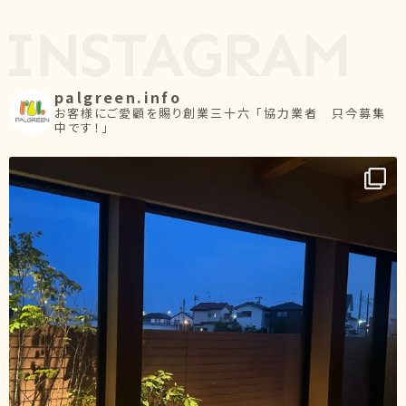
palgreen.info
お客様にご愛顧を賜り創業三十六
「協力業者 只今募集
中です！」