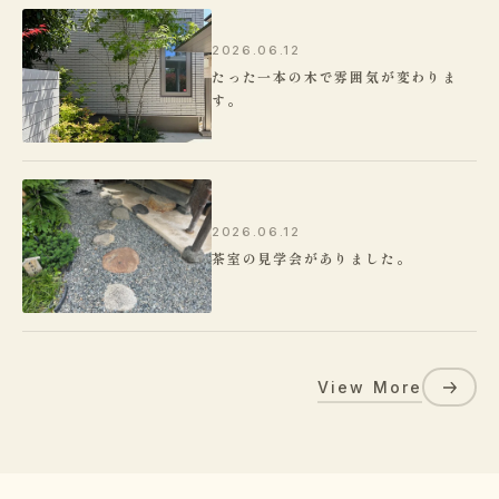
2026.06.12
たった一本の木で雰囲気が変わりま
す。
2026.06.12
茶室の見学会がありました。
View More