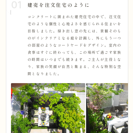
01
建売を注文住宅のように
コンクリートに囲まれた建売住宅の中で、注文住
宅のような個性と心地よさを感じられる住まいを
目指しました。掃き出し窓の先には、景観そのも
のがインテリアとなる庭を計画し、外にもう一つ
の部屋のようなコートヤードをデザイン。室内の
食事はすぐに終わっても、この場所で過ごす家族
の時間はいつまでも続きます。ご主人が主役とな
り、家族の笑顔が自然と集まる、そんな特別な空
間となりました。