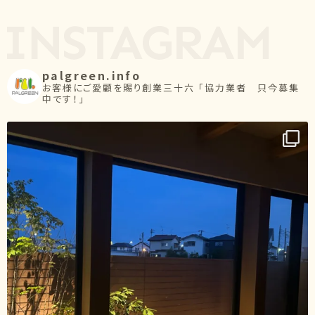
palgreen.info
お客様にご愛顧を賜り創業三十六
「協力業者 只今募集
中です！」