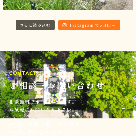
さらに読み込む
Instagram でフォロー
CONTACT
ご相談
・
お問い合わせ
相談無料で承っております。
お気軽にお問い合せ下さい。
ご来店予約
・
オンライン
お問い合わせフォーム