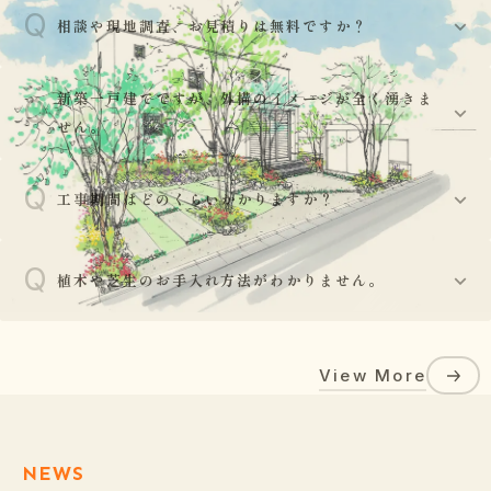
Q
相談や現地調査、お見積りは無料ですか？
はい、基本的には現地調査からお見積り、プランニング
新築一戸建てですが、外構のイメージが全く湧きま
Q
A
まで無料で承っております。お気軽にご相談ください。
せん。
Q
ご安心ください。建物の外観図や平面図をお持ちいただ
工事期間はどのくらいかかりますか？
A
ければ、外壁や玄関ドアの色調との調和を考え、お客様
の建物をより引き立てるデザインをご提案いたします。
Q
工事の規模により異なりますが、部分的な工事であれば
植木や芝生のお手入れ方法がわかりません。
数日〜1週間程度、新築の外構一式工事であれば3週間〜
A
40日程度が目安となります。天候によって工期が前後す
植栽工事後には、水やりの頻度や剪定の時期、肥料の与
る場合がございます。
View More
え方など、植物が長持ちするための正しいお手入れ方法
A
をアドバイスさせていただきます。また天候によりお客
様に対しメールで注意喚起する場合があります。
NEWS