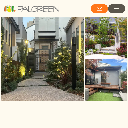
Living with Garden Stories 詩的情緒と、庭物