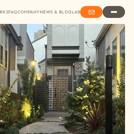
RKS
FAQ
COMPANY
NEWS & BLOG
LAB