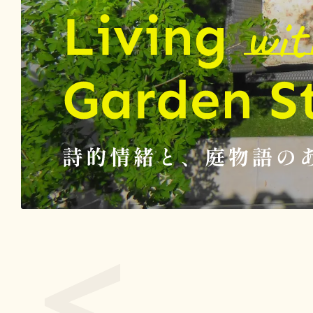
Living with Garden Stories 詩的情緒と、