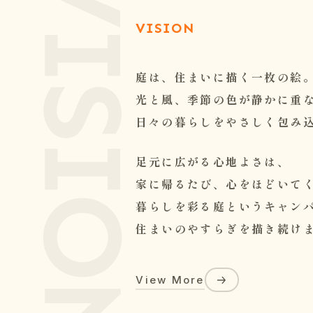
VISION
庭は、住まいに描く一枚の絵
光と風、季節の色が静かに重
日々の暮らしをやさしく包み
足元に広がる心地よさは、
家に帰るたび、心をほどいて
暮らしを彩る庭というキャン
住まいのやすらぎを描き続け
View More