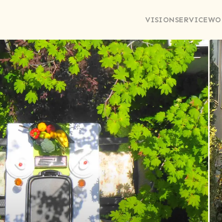
VISION
SERVICE
WO