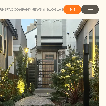
RKS
FAQ
COMPANY
NEWS & BLOG
LAB