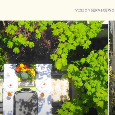
VISION
SERVICE
WO