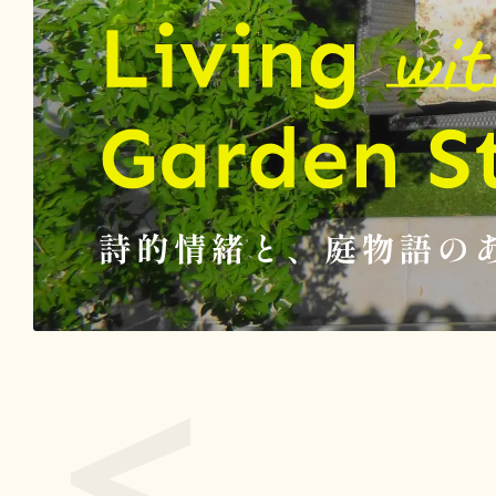
Living with Garden Stories 詩的情緒と、