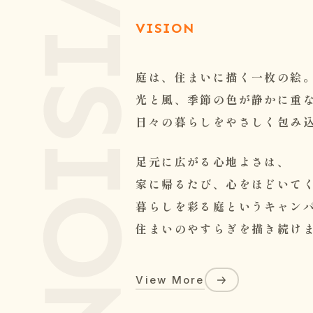
VISION
庭は、住まいに描く一枚の絵
光と風、季節の色が静かに重
日々の暮らしをやさしく包み
足元に広がる心地よさは、
家に帰るたび、心をほどいて
暮らしを彩る庭というキャン
住まいのやすらぎを描き続け
View More